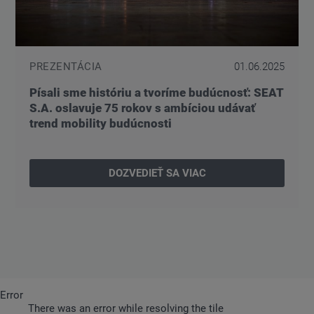
PREZENTÁCIA
01.06.2025
Písali sme históriu a tvoríme budúcnosť: SEAT
S.A. oslavuje 75 rokov s ambíciou udávať
trend mobility budúcnosti
DOZVEDIEŤ SA VIAC
Error
There was an error while resolving the tile