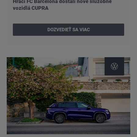
Hráči FC Barcelona dostali nové služobné
vozidlá CUPRA
DOZVEDIEŤ SA VIAC