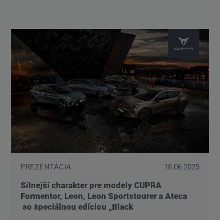
PREZENTÁCIA
18.06.2025
Silnejší charakter pre modely CUPRA
Formentor, Leon, Leon Sportstourer a Ateca
so špeciálnou edíciou „Black