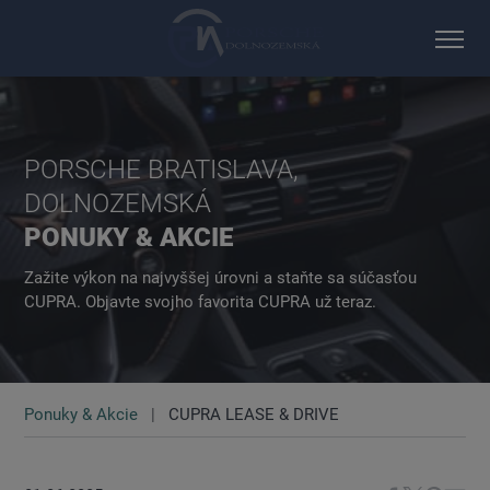
PORSCHE BRATISLAVA,
DOLNOZEMSKÁ
PONUKY & AKCIE
Zažite výkon na najvyššej úrovni a staňte sa súčasťou
CUPRA. Objavte svojho favorita CUPRA už teraz.
Ponuky & Akcie
CUPRA LEASE & DRIVE