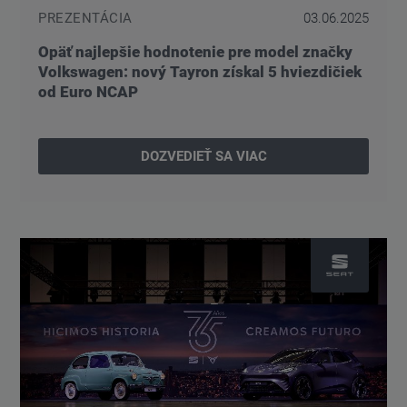
PREZENTÁCIA
03.06.2025
Opäť najlepšie hodnotenie pre model značky
Volkswagen: nový Tayron získal 5 hviezdičiek
od Euro NCAP
DOZVEDIEŤ SA VIAC