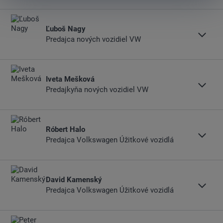
Predaj
E-MAIL
+421 2 49 262 459
Ľuboš Nagy
STIAHNUŤ VIZITKU
Predajca nových vozidiel VW
+421918 185 626
Poistenie
Predaj
E-MAIL
+421 2 49 262 422
Iveta Mešková
STIAHNUŤ VIZITKU
Financovanie
Predajkyňa nových vozidiel VW
+421 905 653 422
Poistenie
Predaj
E-MAIL
Jazykové znalosti:
+421 2 49 262 265
Róbert Halo
Angličtina
STIAHNUŤ VIZITKU
Financovanie
Predajca Volkswagen Úžitkové vozidlá
+421 905 225 706
Poistenie
Predaj
E-MAIL
+421 2 49 262 206
David Kamenský
STIAHNUŤ VIZITKU
Financovanie
Predajca Volkswagen Úžitkové vozidlá
+421 907 843 931
Poistenie
Predaj
E-MAIL