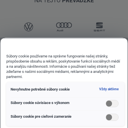
NA TEJTO
PREVÁDZKE
Predaj
Predaj
Servis
Servis
Servis
Súbory cookie používame na správne fungovanie našej stránky,
prispôsobenie obsahu a reklám, poskytovanie funkcií sociálnych médií
a na analýzu návštevnosti. Informácie o používaní našej stránky tiež
zdieľame s našimi sociálnymi médiami, reklamnými a analytickými
partnermi.
Predaj
Predaj
Predaj
Nevyhnutne potrebné súbory cookie
Vždy aktívne
Servis
Servis
Servis
Súbory cookie súvisiace s výkonom
Súbory cookie pre cieľové zameranie