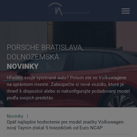
PORSCHE BRATISLAVA,
DOLNOZEMSKÁ
NOVINKY
Hľadáte svoje vysnívané auto? Potom ste vo Volkswagene
na správnom mieste. Zabezpečte si nové vozidlo, ktoré je
ihneď k dispozícii alebo si nakonfigurujte požadovaný model
podľa svojich predstáv.
Novinky
Opäť najlepšie hodnotenie pre model značky Volkswagen:
nový Tayron získal 5 hviezdičiek od Euro NCAP