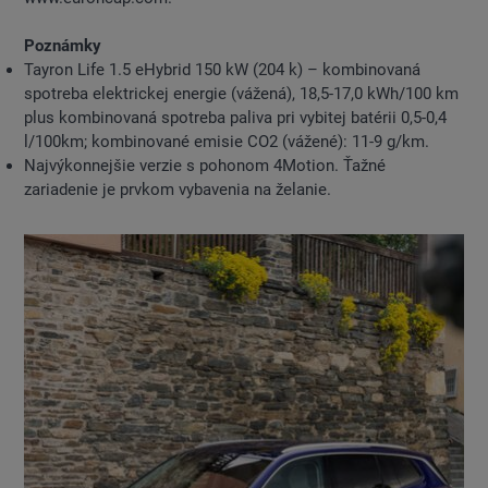
Poznámky
Tayron Life 1.5 eHybrid 150 kW (204 k) – kombinovaná
spotreba elektrickej energie (vážená), 18,5-17,0 kWh/100 km
plus kombinovaná spotreba paliva pri vybitej batérii 0,5-0,4
l/100km; kombinované emisie CO2 (vážené): 11-9 g/km.
Najvýkonnejšie verzie s pohonom 4Motion. Ťažné
zariadenie je prvkom vybavenia na želanie.