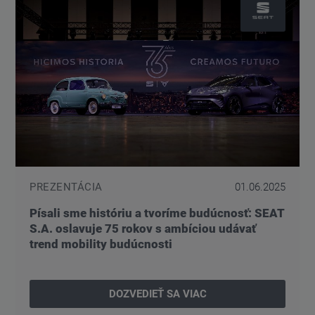
PREZENTÁCIA
01.06.2025
Písali sme históriu a tvoríme budúcnosť: SEAT
S.A. oslavuje 75 rokov s ambíciou udávať
trend mobility budúcnosti
DOZVEDIEŤ SA VIAC