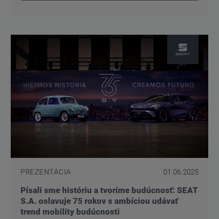
PREZENTÁCIA
01.06.2025
Písali sme históriu a tvoríme budúcnosť: SEAT
S.A. oslavuje 75 rokov s ambíciou udávať
trend mobility budúcnosti