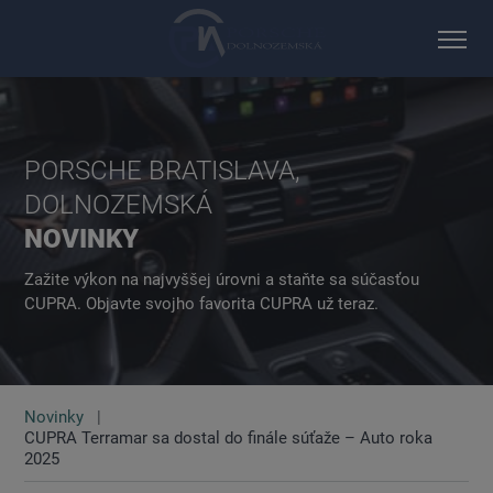
PORSCHE BRATISLAVA,
DOLNOZEMSKÁ
NOVINKY
Zažite výkon na najvyššej úrovni a staňte sa súčasťou
CUPRA. Objavte svojho favorita CUPRA už teraz.
Novinky
CUPRA Terramar sa dostal do finále súťaže – Auto roka
2025