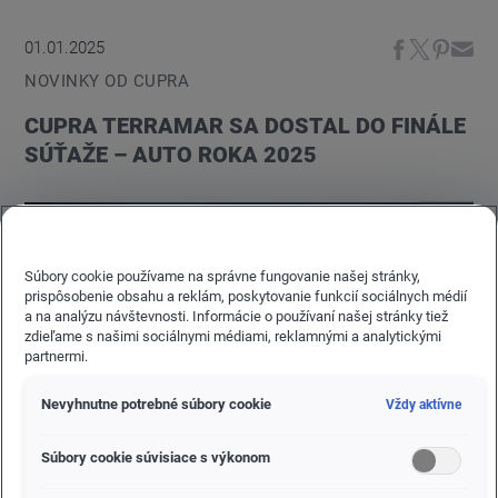
01.01.2025
NOVINKY OD CUPRA
CUPRA TERRAMAR SA DOSTAL DO FINÁLE
SÚŤAŽE – AUTO ROKA 2025
Súbory cookie používame na správne fungovanie našej stránky,
prispôsobenie obsahu a reklám, poskytovanie funkcií sociálnych médií
a na analýzu návštevnosti. Informácie o používaní našej stránky tiež
zdieľame s našimi sociálnymi médiami, reklamnými a analytickými
partnermi.
Nevyhnutne potrebné súbory cookie
Vždy aktívne
Súbory cookie súvisiace s výkonom