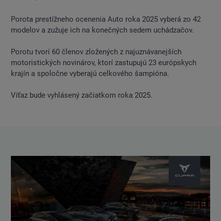
Porota prestížneho ocenenia Auto roka 2025 vyberá zo 42
modelov a zužuje ich na konečných sedem uchádzačov.
Porotu tvorí 60 členov zložených z najuznávanejších
motoristických novinárov, ktorí zastupujú 23 európskych
krajín a spoločne vyberajú celkového šampióna.
Víťaz bude vyhlásený začiatkom roka 2025.